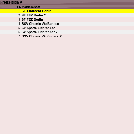
Freizeitliga A
Pl.
Mannschaft
1
SC Eintracht Berlin
2
SF FEZ Berlin 2
3
SF FEZ Berlin
4
BSV Chemie Weißensee
5
SV Sparta Lichtenber
6
SV Sparta Lichtenber 2
7
BSV Chemie Weißensee 2